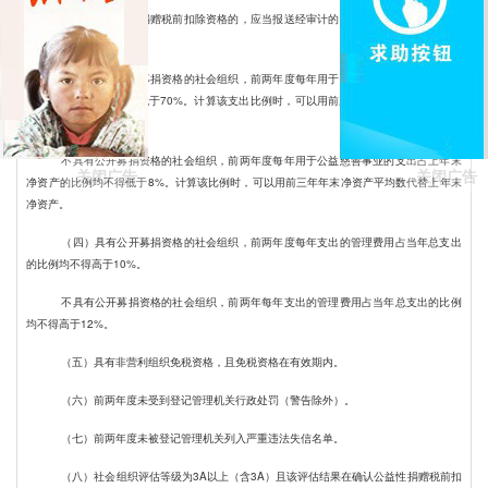
首次确认公益性捐赠税前扣除资格的，应当报送经审计的前两个年度的专项信息报
告。
（三）具有公开募捐资格的社会组织，前两年度每年用于公益慈善事业的支出占上
年总收入的比例均不得低于70%。计算该支出比例时，可以用前三年收入平均数代替上年
总收入。
不具有公开募捐资格的社会组织，前两年度每年用于公益慈善事业的支出占上年末
关闭广告
关闭广告
净资产的比例均不得低于8%。计算该比例时，可以用前三年年末净资产平均数代替上年末
净资产。
（四）具有公开募捐资格的社会组织，前两年度每年支出的管理费用占当年总支出
的比例均不得高于10%。
不具有公开募捐资格的社会组织，前两年每年支出的管理费用占当年总支出的比例
均不得高于12%。
（五）具有非营利组织免税资格，且免税资格在有效期内。
（六）前两年度未受到登记管理机关行政处罚（警告除外）。
（七）前两年度未被登记管理机关列入严重违法失信名单。
（八）社会组织评估等级为3A以上（含3A）且该评估结果在确认公益性捐赠税前扣