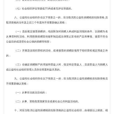
（七）社会组织评估等级低于3A或者无评估等级的。
八、公益性社会组织存在以下情形之一的，应当取消其公益性捐赠税前扣除资格,且
取消资格的当年及之后三个年度内不得重新确认资格：
（一）违反规定接受捐赠的，包括附加对捐赠人构成利益回报的条件、以捐赠为名
从事营利性活动、利用慈善捐赠宣传烟草制品或法律禁止宣传的产品和事项、接受不符合
公益目的或违背社会公德的捐赠等情形；
（二）开展违反组织章程的活动，或者接受的捐赠款项用于组织章程规定用途之外
的；
（三）在确定捐赠财产的用途和受益人时，指定特定受益人，且该受益人与捐赠人
或公益性社会组织管理人员存在明显利益关系的。
九、公益性社会组织存在以下情形之一的，应当取消其公益性捐赠税前扣除资格且
不得重新确认资格：
（一）从事非法政治活动的；
（二）从事、资助危害国家安全或者社会公共利益活动的。
十、对应当取消公益性捐赠税前扣除资格的公益性社会组织，由省级以上财政、税