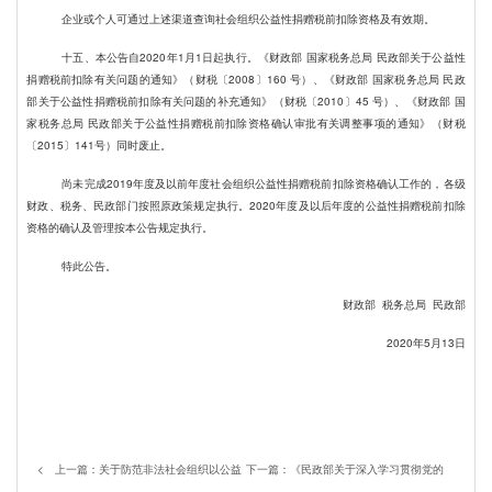
企业或个人可通过上述渠道查询社会组织公益性捐赠税前扣除资格及有效期。
十五、本公告自2020年1月1日起执行。《财政部 国家税务总局 民政部关于公益性
捐赠税前扣除有关问题的通知》（财税〔2008〕160 号）、《财政部 国家税务总局 民政
部关于公益性捐赠税前扣除有关问题的补充通知》（财税〔2010〕45 号）、《财政部 国
家税务总局 民政部关于公益性捐赠税前扣除资格确认审批有关调整事项的通知》（财税
〔2015〕141号）同时废止。
尚未完成2019年度及以前年度社会组织公益性捐赠税前扣除资格确认工作的，各级
财政、税务、民政部门按照原政策规定执行。2020年度及以后年度的公益性捐赠税前扣除
资格的确认及管理按本公告规定执行。
特此公告。
财政部 税务总局 民政部
2020
年5月13日
< 上一篇：
关于防范非法社会组织以公益
下一篇：
《民政部关于深入学习贯彻党的