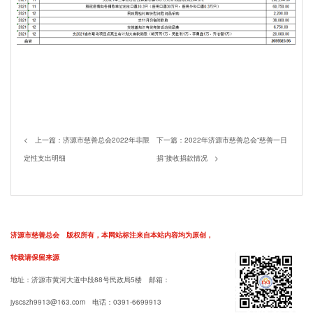
< 上一篇：
济源市慈善总会2022年非限
下一篇：
2022年济源市慈善总会“慈善一日
定性支出明细
捐”接收捐款情况
>
济源市慈善总会 版权所有，本网站标注来自本站内容均为原创，
转载请保留来源
地址：济源市黄河大道中段88号民政局5楼 邮箱：
jyscszh9913@163.com
电话：0391-6699913