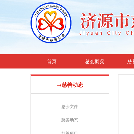
首页
总会概况
慈
→慈善动态
总会文件
慈善动态
慈善项目