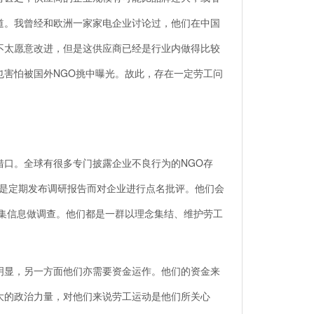
道。我曾经和欧洲一家家电企业讨论过，他们在中国
不太愿意改进，但是这供应商已经是行业内做得比较
也害怕被国外NGO挑中曝光。故此，存在一定劳工问
口。全球有很多专门披露企业不良行为的NGO存
，都是定期发布调研报告而对企业进行点名批评。他们会
收集信息做调查。他们都是一群以理念集结、维护劳工
显，另一方面他们亦需要资金运作。他们的资金来
大的政治力量，对他们来说劳工运动是他们所关心