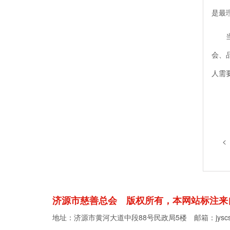
是最
当我
会、
人需
<
济源市慈善总会 版权所有，本网站标注来
地址：济源市黄河大道中段88号民政局5楼 邮箱：
jys