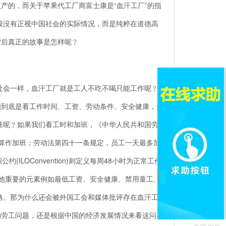
产的，而关于苹果代工厂商富士康是“血汗工厂”的指
般没有正视中国社会的实际情况，而是纯粹在道德高
背后真正的故事是怎样呢﹖
会一样，血汗工厂就是工人不吃不喝只能工作呢﹖
们到底是看工作时间、工资、劳动条件、安全健康，还
准呢﹖如果我们看工时和加班，《中华人民共和国劳
时算作加班；劳动法第四十一条规定，员工一天最多加
ILOConvention)则定义每周48小时为正常工作
其他重要的元素例如最低工资、安全健康、禁用童工、
格。那为什么还会被外国工会和媒体批评存在血汗工
的劳工问题，还是根据中国的经济发展情况来看这问