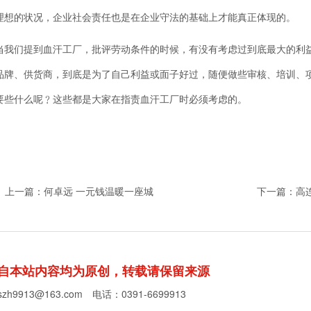
理想的状况，企业社会责任也是在企业守法的基础上才能真正体现的。
们提到血汗工厂，批评劳动条件的时候，有没有考虑过到底最大的利益
品牌、供货商，到底是为了自己利益或面子好过，随便做些审核、培训、
要些什么呢﹖这些都是大家在指责血汗工厂时必须考虑的。
 上一篇：
何卓远 一元钱温暖一座城
下一篇：
高
自本站内容均为原创，转载请保留来源
cszh9913@163.com
电话：0391-6699913