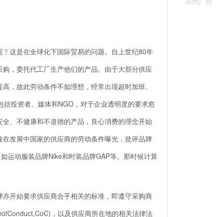
关闭广告
﹖这是在全球化下国际贸易的问题。自上世纪80年
采购，委托代工厂生产他们的产品。由于大部分供应
提高，故此劳动条件不如理想，经常出现超时加班、
包括投资者、媒体和NGO，对于企业透明度的要求愈
安全、不健康和不道德的产品，良心消费的理念开始
业在发展中国家的供应商的劳动条件曝光，批评品牌
运动服装品牌Nike和时装品牌GAP等。那时候计算
牌亦开始要求供应商合乎相关的标准，即遵守采购商
Conduct,CoC)，以及供应商所在地的相关法律法