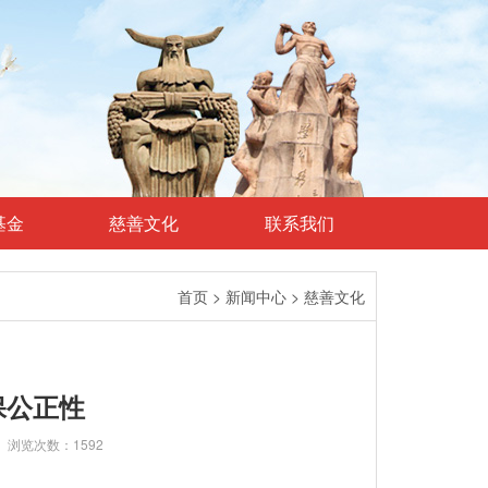
基金
慈善文化
联系我们
首页
>
新闻中心
>
慈善文化
保公正性
:46 浏览次数：1592