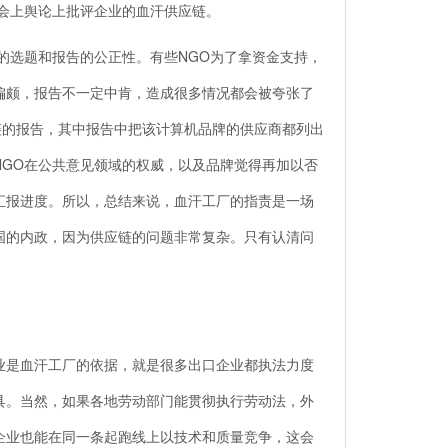
会上舆论上批评企业的血汗供应链。
选题和报告的公正性。有些NGO为了拿资金支持，
偏颇，报告不一定中肯，造成很多情况都会被夸张了
链的报告，其中报告中把该计算机品牌的供应商都列出
NGO在公共意见领域的权威，以及品牌觉得再加以否
汇报进度。所以，总结来说，血汗工厂的指责是一场
国的内政，因为供应链的问题非常复杂。只有认清问
是血汗工厂的依据，就是很多出口企业都执法力度
具。当然，如果各地劳动部门能贯彻执行劳动法，外
企业也能在同一条起跑线上以技术和质量竞争，这会