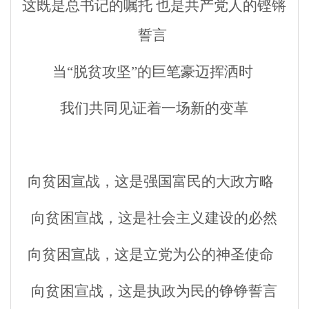
这既是总书记的嘱托
也是共产党人的铿锵
誓言
当“脱贫攻坚”的巨笔豪迈挥洒时
我们共同见证着一场新的变革
向贫困宣战，这是强国富民的大政方略
向贫困宣战，这是社会主义建设的必然
向贫困宣战，这是立党为公的神圣使命
向贫困宣战，这是执政为民的铮铮誓言