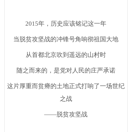
2015
年，历史应该铭记这一年
当脱贫攻坚战的冲锋号角响彻祖国大地
从首都北京吹到遥远的山村时
随之而来的，是党对人民的庄严承诺
这片厚重而贫瘠的土地正式打响了一场世纪
之战
——脱贫攻坚战