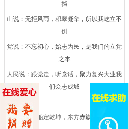
挡
山说：无拒风雨，积翠凝华，所以我屹立不
倒
党说：不忘初心，始志为民，是我们的立党
之本
人民说：跟党走，听党话，聚力复兴大业我
们众志成城
南湖红船定乾坤，东方赤旗主浮沉