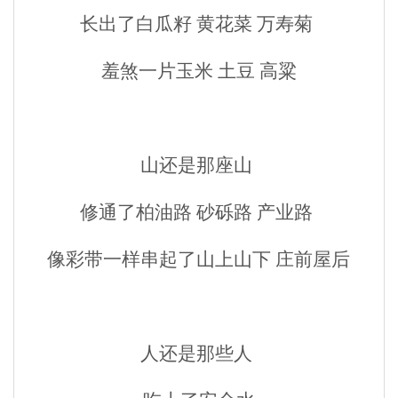
长出了白瓜籽
黄花菜
万寿菊
羞煞一片玉米 土豆 高粱
山还是那座山
修通了柏油路
砂砾路
产业路
像彩带一样串起了山上山下
庄前屋后
人还是那些人