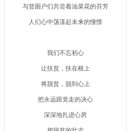
与贫困户们共尝着油菜花的芬芳
人们心中荡漾起未来的憧憬
我们不忘初心
让扶贫，扶在根上
将脱贫，脱到心上
把永远跟党走的决心
深深地扎进心房
把脱贫的壮志