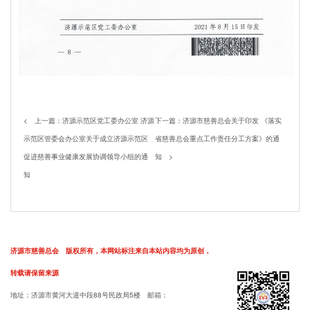
< 上一篇：
济源示范区党工委办公室 济源
下一篇：
济源市慈善总会关于印发 《落实
示范区管委会办公室关于成立济源示范区
省慈善总会重点工作责任分工方案》的通
促进慈善事业健康发展协调领导小组的通
知
>
知
济源市慈善总会 版权所有，本网站标注来自本站内容均为原创，
转载请保留来源
地址：济源市黄河大道中段88号民政局5楼 邮箱：