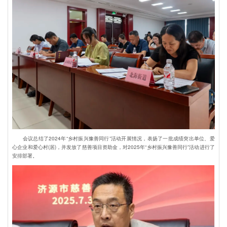
会议总结了2024年“乡村振兴豫善同行”活动开展情况，表扬了一批成绩突出单位、爱
心企业和爱心村(居)，并发放了慈善项目资助金，对2025年“乡村振兴豫善同行”活动进行了
安排部署。