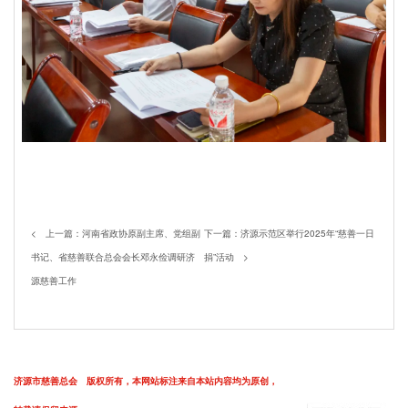
< 上一篇：
河南省政协原副主席、党组副
下一篇：
济源示范区举行2025年“慈善一日
书记、省慈善联合总会会长邓永俭调研济
捐”活动
>
源慈善工作
济源市慈善总会 版权所有，本网站标注来自本站内容均为原创，